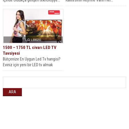
içinde oldukça gelişen teknolojiye...
Kalitesinin Keyfine Varın Her...
1500 – 1750 TL civarı LED TV
Tavsiyesi
Bütçenize En Uygun Led Tv hangisi?
Eviniz için yeni bir LED tv almak
istiyorsunuz fakat...