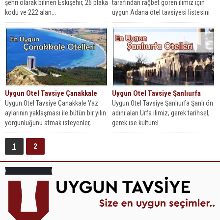
şehri olarak bilinen Eskişehir, 26 plaka
tarafından rağbet gören ilimiz için
kodu ve 222 alan...
uygun Adana otel tavsiyesi listesini
takdirinize...
Uygun Otel Tavsiye Çanakkale
Uygun Otel Tavsiye Şanlıurfa
Uygun Otel Tavsiye Çanakkale Yaz
Uygun Otel Tavsiye Şanlıurfa Şanlı ön
aylarının yaklaşması ile bütün bir yılın
adını alan Urfa ilimiz, gerek tarihsel,
yorgunluğunu atmak isteyenler,
gerek ise kültürel...
merak...
1
2