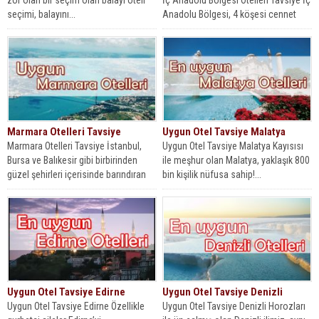
seçimi, balayını...
Anadolu Bölgesi, 4 köşesi cennet
olan ülkemizin, orta noktasında...
Marmara Otelleri Tavsiye
Uygun Otel Tavsiye Malatya
Marmara Otelleri Tavsiye İstanbul,
Uygun Otel Tavsiye Malatya Kayısısı
Bursa ve Balıkesir gibi birbirinden
ile meşhur olan Malatya, yaklaşık 800
güzel şehirleri içerisinde barındıran
bin kişilik nüfusa sahip!...
Marmara bölgesi,...
Uygun Otel Tavsiye Edirne
Uygun Otel Tavsiye Denizli
Uygun Otel Tavsiye Edirne Özellikle
Uygun Otel Tavsiye Denizli Horozları