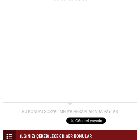
BU KONUYU SOSYAL MEDYA HESAPLARINDA PAYLAŞ
İLGİNİZİ ÇEKEBİLECEK DİĞER KONULAR