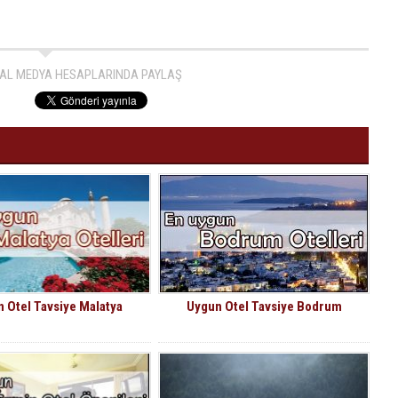
AL MEDYA HESAPLARINDA PAYLAŞ
 Otel Tavsiye Malatya
Uygun Otel Tavsiye Bodrum