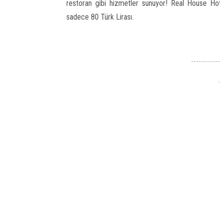
restoran gibi hizmetler sunuyor! Real House Hote
sadece 80 Türk Lirası.