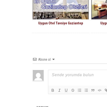
Uygun Otel Tavsiye Gaziantep
Uygu
Abone ol