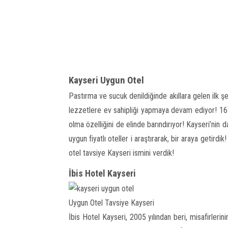
Kayseri Uygun Otel
Pastırma ve sucuk denildiğinde akıllara gelen ilk ş
lezzetlere ev sahipliği yapmaya devam ediyor! 16 il
olma özelliğini de elinde barındırıyor! Kayseri’nin 
uygun fiyatlı oteller i araştırarak, bir araya getirdik
otel tavsiye Kayseri ismini verdik!
İbis Hotel Kayseri
Uygun Otel Tavsiye Kayseri
İbis Hotel Kayseri, 2005 yılından beri, misafirler