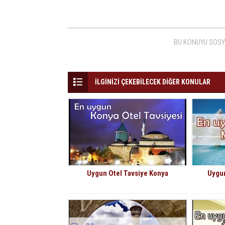
BU KONUYU SOSY
İLGİNİZİ ÇEKEBİLECEK DİĞER KONULAR
Uygun Otel Tavsiye Konya
Uygun