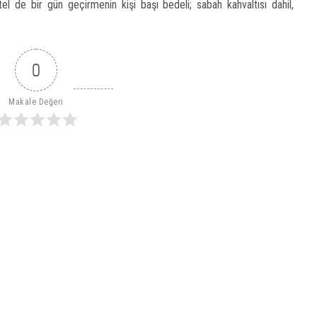
l de bir gün geçirmenin kişi başı bedeli; sabah kahvaltısı dahil,
0
Makale Değeri