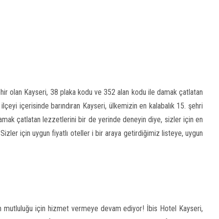
ehir olan Kayseri, 38 plaka kodu ve 352 alan kodu ile damak çatlatan
çeyi içerisinde barındıran Kayseri, ülkemizin en kalabalık 15. şehri
damak çatlatan lezzetlerini bir de yerinde deneyin diye, sizler için en
! Sizler için uygun fiyatlı oteller i bir araya getirdiğimiz listeye, uygun
inin mutluluğu için hizmet vermeye devam ediyor! İbis Hotel Kayseri,