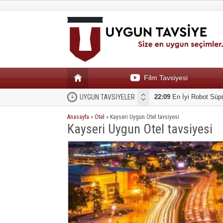
Film Tavsiyesi
UYGUN TAVSİYELER
22:09
En İyi Robot Süp
Anasayfa
»
Otel
»
Kayseri Uygun Otel tavsiyesi
Kayseri Uygun Otel tavsiyesi