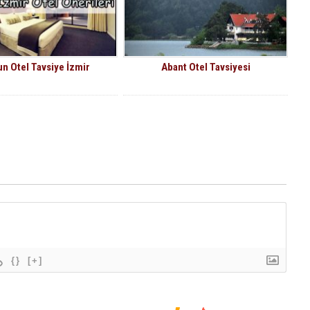
n Otel Tavsiye İzmir
Abant Otel Tavsiyesi
{}
[+]