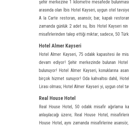
şehir merkezine 1 kilometre mesafede bulunması i
arasında olan İbis Hotel Kayseri, uygun otel tavsiy
A la Carte restoran, asansör, bar, kapalı restora
zamanda günlük 2 adet su, İbis Hotel Kayseri nin m
misafirlerinden talep ettiği miktar; sadece, 50 Türk 
Hotel Almer Kayseri
Hotel Almer Kayseri, 75 odalık kapasitesi ile mi
devam ediyor! Şehir merkezinde bulunan Hotel 
bulunuyor! Hotel Almer Kayseri, konuklarına asans
birçok hizmet sunuyor! Oda kahvaltısı dahil, Hote
Lirası olması; Hotel Almer Kayseri yi, uygun otel t
Real House Hotel
Real House Hotel, 50 odalık misafir ağırlama k
anlaşılacağı üzere; Real House Hotel, misafirler
House Hotel, aynı zamanda misafirlerine asansör, 