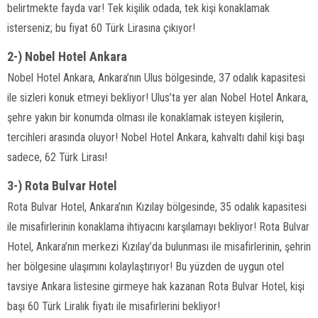
belirtmekte fayda var! Tek kişilik odada, tek kişi konaklamak
isterseniz; bu fiyat 60 Türk Lirasına çıkıyor!
2-) Nobel Hotel Ankara
Nobel Hotel Ankara, Ankara’nın Ulus bölgesinde, 37 odalık kapasitesi
ile sizleri konuk etmeyi bekliyor! Ulus’ta yer alan Nobel Hotel Ankara,
şehre yakın bir konumda olması ile konaklamak isteyen kişilerin,
tercihleri arasında oluyor! Nobel Hotel Ankara, kahvaltı dahil kişi başı
sadece, 62 Türk Lirası!
3-) Rota Bulvar Hotel
Rota Bulvar Hotel, Ankara’nın Kızılay bölgesinde, 35 odalık kapasitesi
ile misafirlerinin konaklama ihtiyacını karşılamayı bekliyor! Rota Bulvar
Hotel, Ankara’nın merkezi Kızılay’da bulunması ile misafirlerinin, şehrin
her bölgesine ulaşımını kolaylaştırıyor! Bu yüzden de uygun otel
tavsiye Ankara listesine girmeye hak kazanan Rota Bulvar Hotel, kişi
başı 60 Türk Liralık fiyatı ile misafirlerini bekliyor!