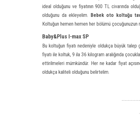
ideal olduğunu ve fiyatının 900 TL civarında olduğu
olduğunu da ekleyelim.
Bebek oto koltuğu ta
Koltuğun hemen hemen her bölümü çocuğunuzun rahatı
Baby&Plus I-max SP
Bu koltuğun fiyatı nedeniyle oldukça büyük talep 
fiyatı ile koltuk, 9 ila 36 kilogram aralığında çocukla
ettirilmeleri mümkündür. Her ne kadar fiyat açısı
oldukça kaliteli olduğunu belirtelim.