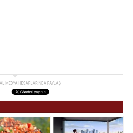
AL MEDYA HESAPLARINDA PAYLAŞ