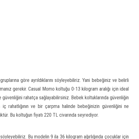
ruplarına göre ayrıldıklarını söyleyebiliriz. Yani bebeğiniz ve belirli
nmanız gerekir. Casual Momo koltuğu 0-13 kilogram aralığı için ideal
e güvenliğini rahatça sağlayabilirsiniz. Bebek koltuklarında güvenliğin
 iç rahatlığının ve bir çarpma halinde bebeğinizin güvenliğini ne
tür. Bu koltuğun fiyatı 220 TL civarında seyrediyor.
 söyleyebiliriz. Bu modelin 9 ila 36 kilogram ağırlığında çocuklar için