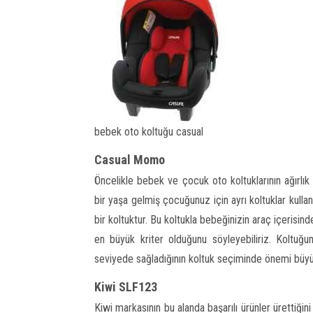
bebek oto koltuğu casual
Casual Momo
Öncelikle bebek ve çocuk oto koltuklarının ağırlık g
bir yaşa gelmiş çocuğunuz için ayrı koltuklar kulla
bir koltuktur. Bu koltukla bebeğinizin araç içerisind
en büyük kriter olduğunu söyleyebiliriz. Koltuğun
seviyede sağladığının koltuk seçiminde önemi büyük
Kiwi SLF123
Kiwi markasının bu alanda başarılı ürünler ürettiğini