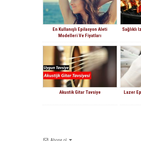
En Kullanışlı Epilasyon Aleti
Sağlıklı 
Modelleri Ve Fiyatları
Akustik Gitar Tavsiye
Lazer Ep
Abone ol