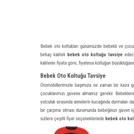
Bebek oto koltukları günümüzde bebekli ve çocuklu
birkaç kaliteli
bebek oto koltuğu tavsiye
edece
kalitenin fiyata göre, fiyatınsa koltuğun büyüklüğün
Bebek Oto Koltuğu Tavsiye
Otomobillerimizle başımıza ne zaman bir kaza gel
çocuklarımızı güvene almamız gerekir. Bebekleri
yolculuk sırasında annelerin kucağında durmaları da s
bir çarpma olması durumunda bebeğinizi güven içe
sizlere çeşitli fiyat seçeneklerinde
bebek oto kol