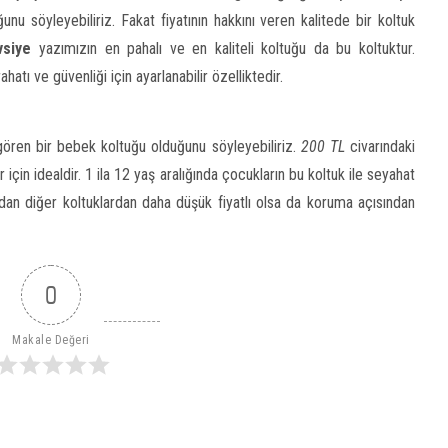
nu söyleyebiliriz. Fakat fiyatının hakkını veren kalitede bir koltuk
vsiye
yazımızın en pahalı ve en kaliteli koltuğu da bu koltuktur.
 ve güvenliği için ayarlanabilir özelliktedir.
gören bir bebek koltuğu olduğunu söyleyebiliriz.
200 TL
civarındaki
r için idealdir. 1 ila 12 yaş aralığında çocukların bu koltuk ile seyahat
ndan diğer koltuklardan daha düşük fiyatlı olsa da koruma açısından
0
Makale Değeri