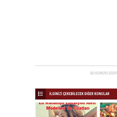
BU KONUYU SOSY
İLGİNİZİ ÇEKEBİLECEK DİĞER KONULAR