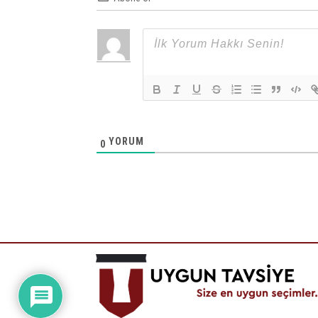
YORUM
0