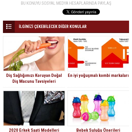
BU KONUYU SOSYAL MEDYA HESAPLARINDA PAYLAŞ
İLGİNİZİ ÇEKEBİLECEK DİĞER KONULAR
Diş Sağlığımızı Koruyan Doğal
En iyi yoğuşmalı kombi markaları
Diş Macunu Tavsiyeleri
2020 Erkek Saati Modelleri
Bebek Suluğu Önerileri