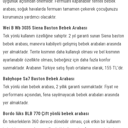
uygunluk açısından önemlidir. Fermuarlı kapanabilir tenteli bebek
arabası, soğuk havalarda fermuarı tamamen çekerek çocuğunuzu
korumanıza yardımcı olacaktır.
Wei B Wb 3035 Siena Baston Bebek Arabası
Tek yönlü kullanım özelliğine sahiptir. 2 yıl garanti sunan Siena baston
bebek arabası, manevra kabiliyeti gelişmiş bebek arabaları arasında
yer almaktadır. Tente kısmının daha kullanışlı olması ve bel kısmının
ayarlanabilir özellikte olması, bebeğiniz için daha fazla konfor
sunmaktadır. Arabanın Türkiye satış fiyatı ortalama olarak; 155 TL’dir.
Babyhope Sa7 Baston Bebek Arabası
Tek yönlü olan bebek arabası, 2 yıllık garanti sunmaktadır. Fiyat ve
performans açısından, fena sayılmayacak bebek arabaları arasında
yer almaktadır.
Bordo lüks BLB 770 Çift yönlü bebek arabası
Ön tekerleklerin 360 derece dönebilir olması, çok etkin bir kullanım