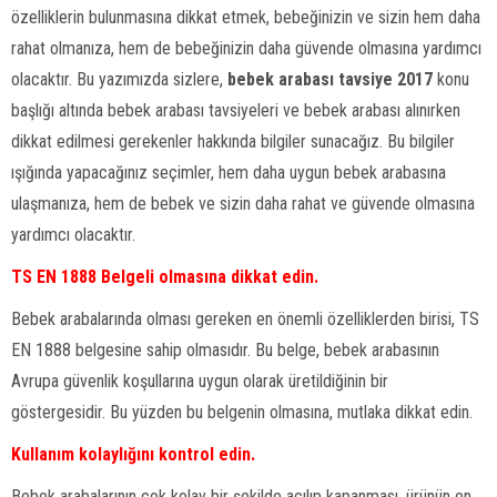
özelliklerin bulunmasına dikkat etmek, bebeğinizin ve sizin hem daha
rahat olmanıza, hem de bebeğinizin daha güvende olmasına yardımcı
olacaktır. Bu yazımızda sizlere,
bebek arabası tavsiye 2017
konu
başlığı altında bebek arabası tavsiyeleri ve bebek arabası alınırken
dikkat edilmesi gerekenler hakkında bilgiler sunacağız. Bu bilgiler
ışığında yapacağınız seçimler, hem daha uygun bebek arabasına
ulaşmanıza, hem de bebek ve sizin daha rahat ve güvende olmasına
yardımcı olacaktır.
TS EN 1888 Belgeli olmasına dikkat edin.
Bebek arabalarında olması gereken en önemli özelliklerden birisi, TS
EN 1888 belgesine sahip olmasıdır. Bu belge, bebek arabasının
Avrupa güvenlik koşullarına uygun olarak üretildiğinin bir
göstergesidir. Bu yüzden bu belgenin olmasına, mutlaka dikkat edin.
Kullanım kolaylığını kontrol edin.
Bebek arabalarının çok kolay bir şekilde açılıp kapanması, ürünün en