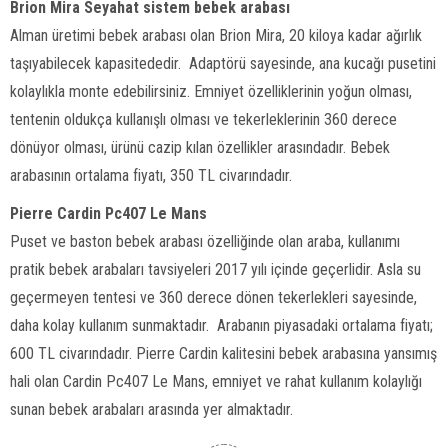
Brion Mira Seyahat sistem bebek arabası
Alman üretimi bebek arabası olan Brion Mira, 20 kiloya kadar ağırlık
taşıyabilecek kapasitededir. Adaptörü sayesinde, ana kucağı pusetini
kolaylıkla monte edebilirsiniz. Emniyet özelliklerinin yoğun olması,
tentenin oldukça kullanışlı olması ve tekerleklerinin 360 derece
dönüyor olması, ürünü cazip kılan özellikler arasındadır. Bebek
arabasının ortalama fiyatı, 350 TL civarındadır.
Pierre Cardin Pc407 Le Mans
Puset ve baston bebek arabası özelliğinde olan araba, kullanımı
pratik bebek arabaları tavsiyeleri 2017 yılı içinde geçerlidir. Asla su
geçermeyen tentesi ve 360 derece dönen tekerlekleri sayesinde,
daha kolay kullanım sunmaktadır. Arabanın piyasadaki ortalama fiyatı;
600 TL civarındadır. Pierre Cardin kalitesini bebek arabasına yansımış
hali olan Cardin Pc407 Le Mans, emniyet ve rahat kullanım kolaylığı
sunan bebek arabaları arasında yer almaktadır.