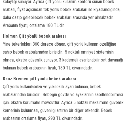
kolaylığı sunuyor. Ayrıca çift yönlü kullanım konforu sunan bebek
arabası, fiyat açısından tek yönlü bebek arabaları ile kıyaslandığında,
daha cazip gelebilecek bebek arabaları arasında yer almaktadır.
Arabanın fiyatı, ortalama 180 TL’dir.
Holmen Çift yönlü bebek arabası
Yine tekerlekleri 360 derece dönen, çift yönlü kullanım özelliğine
sahip bebek arabalarından birisidir. 5 noktalı emniyet sisteminin
olması, ekstra güvenlik sunuyor. 3 kademeli ayarlanabilir sırt dayanağı
bulunan bebek arabasının fiyatı, 180 TL civarındadır.
Kanz Bremen çift yönlü bebek arabası
Çift yönlü kullanılabilen ve yükseklik ayarı bulunan, bebek
arabalarından birisidir. Bebeğin gövde ve ayaklarının sabitlenebilmesi
için, ekstra korumalar mevcuttur. Ayrıca 5 noktalı maksimum güvenlik
kemerinin bulunması, güvenliği artıran bir diğer etkendir. Bebek
arabasının ortalama fiyatı, 290 TL civarındadır.