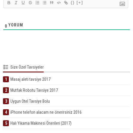
{}
[+]
YORUM
0
Size Özel Tavsiyeler
1
Masaj aleti tavsiye 2017
2
Mutfak Robotu Tavsiye 2017
3
Uygun Otel Tavsiye Bolu
4
iPhone telefon alacam ne önerirsiniz 2016
5
Halı Yıkama Makinesi Önerileri (2017)