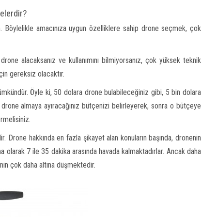
elerdir?
in. Böylelikle amacınıza uygun özelliklere sahip drone seçmek, çok
a drone alacaksanız ve kullanımını bilmiyorsanız, çok yüksek teknik
çin gereksiz olacaktır.
ündür. Öyle ki, 50 dolara drone bulabileceğiniz gibi, 5 bin dolara
rone almaya ayıracağınız bütçenizi belirleyerek, sonra o bütçeye
rmelisiniz.
ir. Drone hakkında en fazla şikayet alan konuların başında, dronenin
a olarak 7 ile 35 dakika arasında havada kalmaktadırlar. Ancak daha
nin çok daha altına düşmektedir.