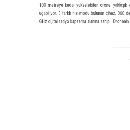
100 metreye kadar yükselebilen drone, yaklaşık v
uçabiliyor. 3 farklı hız modu bulunan cihaz, 360 d
GHz dijital radyo kapsama alanına sahip. Dronenin p