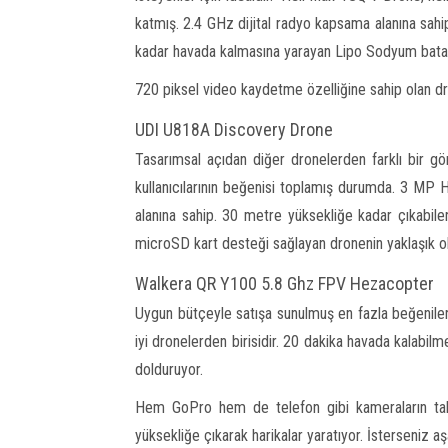
katmış. 2.4 GHz dijital radyo kapsama alanına sahip
kadar havada kalmasına yarayan Lipo Sodyum batar
720 piksel video kaydetme özelliğine sahip olan dr
UDI U818A Discovery Drone
Tasarımsal açıdan diğer dronelerden farklı bir 
kullanıcılarının beğenisi toplamış durumda. 3 MP 
alanına sahip. 30 metre yüksekliğe kadar çıkabil
microSD kart desteği sağlayan dronenin yaklaşık ola
Walkera QR Y100 5.8 Ghz FPV Hezacopter
Uygun bütçeyle satışa sunulmuş en fazla beğenilen
iyi dronelerden birisidir. 20 dakika havada kalabil
dolduruyor.
Hem GoPro hem de telefon gibi kameraların takı
yüksekliğe çıkarak harikalar yaratıyor. İsterseniz a