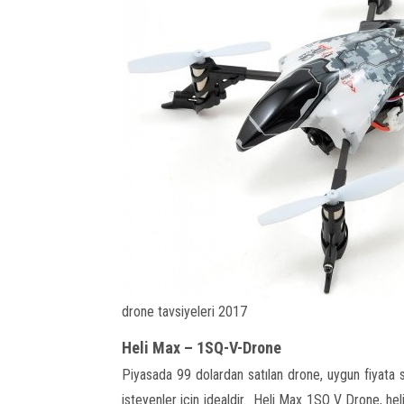
drone tavsiyeleri 2017
Heli Max – 1SQ-V-Drone
Piyasada 99 dolardan satılan drone, uygun fiyata
isteyenler için idealdir. Heli Max 1SQ V Drone, heli