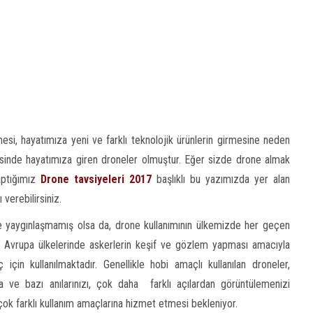
mesi, hayatımıza yeni ve farklı teknolojik ürünlerin girmesine neden
erisinde hayatımıza giren droneler olmuştur. Eğer sizde drone almak
yaptığımız
Drone tavsiyeleri 2017
başlıklı bu yazımızda yer alan
 verebilirsiniz.
e yaygınlaşmamış olsa da, drone kullanımının ülkemizde her geçen
 Avrupa ülkelerinde askerlerin keşif ve gözlem yapması amacıyla
 için kullanılmaktadır. Genellikle hobi amaçlı kullanılan droneler,
ve bazı anılarınızı, çok daha farklı açılardan görüntülemenizi
ok farklı kullanım amaçlarına hizmet etmesi bekleniyor.