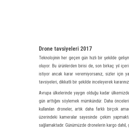
Drone tavsiyeleri 2017
Teknolojinin her geçen gün hızlı bir şekilde geliş
oluyor. Bu ürünlerden birisi de, son birkaç yıl iç
istiyor ancak karar veremiyorsanız, sizler için 
tavsiyeleri, dikkatli bir şekilde inceleyerek kararınızı
Avrupa ülkelerinde yaygın olduğu kadar ülkemizd
gün arttığını söylemek mümkündür. Daha önceleri
kullanılan droneler, artık daha farklı birçok amaç
üzerindeki kameralar sayesinde çekim yapmakta 
sağlamaktadır. Günümüzde dronelerin kargo dahil, ç