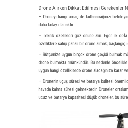
Drone Alırken Dikkat Edilmesi Gerekenler N
– Droneyi hangi amaç ile kullanacağınızı belirley
daha kolay olacaktır.
– Teknik özellikleri göz önüne alın. Eğer ilk def
özelliklere sahip pahalı bir drone almak, başlangıç i
– Bütçenize uygun birçok drone çeşidi bulmak mümk
drone bulmakta mümkündür. Bu nedenle öncelikle d
uygun hangi özelliklerde drone alacağınıza karar ve
– Dronenin uçuş süresi ve batarya kalitesi önemlid
havada kalma süresi gelmektedir. Droneler ortalam
ucuz ve batarya kapasitesi düşük droneler, bu süre