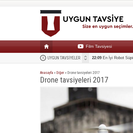
Film Tavsiyesi
En İyi Robot Süpürge
UYGUN TAVSİYELER
Anasayfa
»
Diğer
»
Drone tavsiyeleri 2017
Drone tavsiyeleri 2017