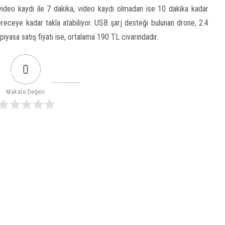
ideo kaydı ile 7 dakika, video kaydı olmadan ise 10 dakika kadar
ereceye kadar takla atabiliyor. USB şarj desteği bulunan drone, 2.4
iyasa satış fiyatı ise, ortalama 190 TL civarındadır.
0
Makale Değeri