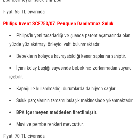
Fiyat: 55 TL civarında
Philips Avent SCF753/07 Penguen Damlatmaz Suluk
Philips’in yeni tasarladığı ve şuanda patent aşamasında olan
yüzde yüz akıtmayı önleyici valfi bulunmaktadır.
Bebeklerin kolayca kavrayabildiği kenar saplarına sahiptir.
İçimi kolay başlığı sayesinde bebek hiç zorlanmadan suyunu
içebilir.
Kapağı ile kullanılmadığı durumlarda da hijyen sağlar.
Suluk parçalarının tamamı bulaşık makinesinde yıkanmaktadır.
BPA içermeyen maddeden üretilmiştir.
Mavi ve pembe renkleri mevcuttur.
Fiyat: 70 TL civarında