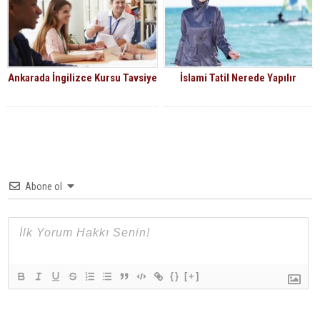
Ankarada İngilizce Kursu Tavsiye
İslami Tatil Nerede Yapılır
Abone ol
{}
[+]