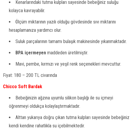
Kenarlarındaki tutma kulpları sayesinde bebeğiniz suluğu
kolayca kavrayabilir.
Ölçüm miktarının yazılı olduğu gövdesinde sıvı miktarını
hesaplamanıza yardımcı olur.
Suluk parçalarının tamamı bulaşık makinesinde yıkanmaktadır.
BPA içermeyen
maddeden üretilmiştir.
Mavi, pembe, kırmızı ve yeşil renk seçenekleri mevcuttur.
Fiyat: 180 – 200 TL civarında
Chicco Soft Bardak
Bebeğinizin ağzına uyumlu silikon başlığı ile su içmeyi
öğrenmeyi oldukça kolaylaştırmaktadır.
Alttan yukarıya doğru çıkan tutma kulpları sayesinde bebeğiniz
kendi kendine rahatlıkla su içebilmektedir.