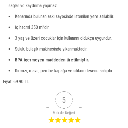
sağlar ve kaydırma yapmaz.
Kenarında bulunan askı sayesinde istenilen yere asılabilir.
İç hacmi 350 ml’dir.
3 yaş ve üzeri çocuklar için kullanımı oldukça uygundur.
Suluk, bulaşık makinesinde yıkanmaktadır.
BPA içermeyen maddeden üretilmiştir.
Kırmızı, mavi , pembe kapağa ve silikon desene sahiptir.
Fiyat: 69.90 TL
5
Makale Değeri