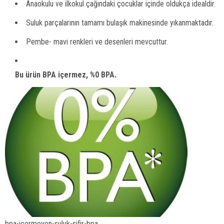
Anaokulu ve ilkokul çağındaki çocuklar içinde oldukça idealdir.
Suluk parçalarının tamamı bulaşık makinesinde yıkanmaktadır.
Pembe- mavi renkleri ve desenleri mevcuttur.
Bu ürün BPA içermez, %0 BPA.
bpa-icermeyen-suluk-sifir-bpa