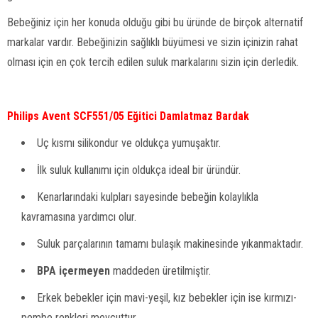
Bebeğiniz için her konuda olduğu gibi bu üründe de birçok alternatif
markalar vardır. Bebeğinizin sağlıklı büyümesi ve sizin içinizin rahat
olması için en çok tercih edilen suluk markalarını sizin için derledik.
Philips Avent SCF551/05 Eğitici Damlatmaz Bardak
Uç kısmı silikondur ve oldukça yumuşaktır.
İlk suluk kullanımı için oldukça ideal bir üründür.
Kenarlarındaki kulpları sayesinde bebeğin kolaylıkla
kavramasına yardımcı olur.
Suluk parçalarının tamamı bulaşık makinesinde yıkanmaktadır.
BPA içermeyen
maddeden üretilmiştir.
Erkek bebekler için mavi-yeşil, kız bebekler için ise kırmızı-
pembe renkleri mevcuttur.