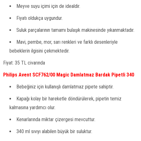
Meyve suyu içimi için de idealdir.
Fiyatı oldukça uygundur.
Suluk parçalarının tamamı bulaşık makinesinde yıkanmaktadır.
Mavi, pembe, mor, sarı renkleri ve farklı desenleriyle
bebeklerin ilgisini çekmektedir.
Fiyat: 35 TL civarında
Philips Avent SCF762/00 Magic Damlatmaz Bardak Pipetli 340
Bebeğiniz için kullanışlı damlatmaz pipete sahiptir.
Kapağı kolay bir hareketle döndürülerek, pipetin temiz
kalmasına yardımcı olur.
Kenarlarında miktar çizergesi mevcuttur.
340 ml sıvıyı alabilen büyük bir suluktur.