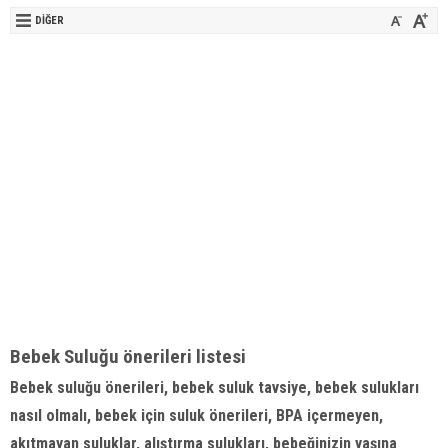
DIĞER
Bebek Suluğu önerileri listesi
Bebek suluğu önerileri,
bebek
suluk tavsiye, bebek sulukları
nasıl olmalı, bebek için suluk önerileri, BPA içermeyen,
akıtmayan suluklar, alıştırma sulukları, bebeğinizin yaşına