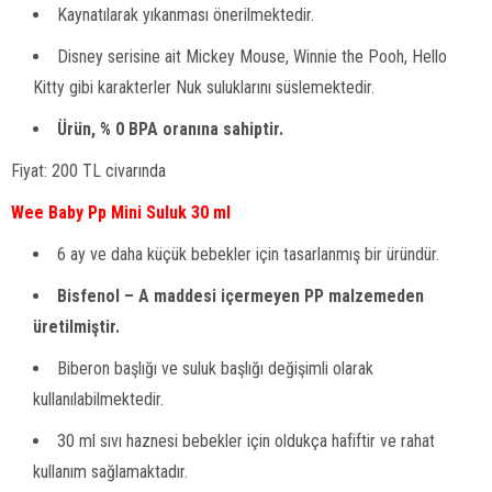
Kaynatılarak yıkanması önerilmektedir.
Disney serisine ait Mickey Mouse, Winnie the Pooh, Hello
Kitty gibi karakterler Nuk suluklarını süslemektedir.
Ürün, % 0 BPA oranına sahiptir.
Fiyat: 200 TL civarında
Wee Baby Pp Mini Suluk 30 ml
6 ay ve daha küçük bebekler için tasarlanmış bir üründür.
Bisfenol – A maddesi içermeyen PP malzemeden
üretilmiştir.
Biberon başlığı ve suluk başlığı değişimli olarak
kullanılabilmektedir.
30 ml sıvı haznesi bebekler için oldukça hafiftir ve rahat
kullanım sağlamaktadır.