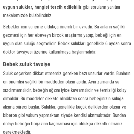
uygun suluklar, hangisi tercih edilebilir
gibi soruların yanıtını
makalemizde bulabilirsiniz.
Bebekler için su içme oldukça önemli bir evredir. Bu anların sağlıklı
geçmesi için her ebeveyn birçok araştırma yapıp, bebeği için en
uygun olan suluğu seçmelidir. Bebek sulukları genellikle 6 aydan sonra
doktor tavsiyesi üzerine kullanılmaya başlanmalıdır.
Bebek
suluk tavsiye
Suluk seçerken dikkat etmemiz gereken bazı unsurlar vardır. Bunların
en önemlisi sağlıklı bir maddeden oluşmasıdır. Aynı zamanda su
sızdırmamalıdır, bebeğin ağzını iyice kavramalıdır ve temizliği kolay
olmalıdır. Bu maddeler dikkate alındıktan sonra bebeğinizin suluğa
alışma süreci başlar. Suluklar, genellikle küçük deliklerden oluşur ve
biberon gibi vakum yapmaktan ziyade kendisi akıtmaktadır. Bundan
dolayı bebeğin boğazına kaçmaması için oldukça dikkatli olmanız
gerekmektedir.