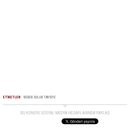
ETİKETLER:
BEBEK SULUK TAVSIYE
BU KONUYU SOSYAL MEDYA HESAPLARINDA PAYLAŞ