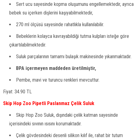
Sert ucu sayesinde kopma oluşumunu engellemektedir, ayrıca
bebek su içerken dişlerini kaşıyabilmektedir,
270 ml ölçüsü sayesinde rahatlıkla kullanılabilir.
Bebeklerin kolayca kavrayabildiği tutma kulpları isteğe göre
çıkartılabilmektedir.
Suluk parçalarının tamamı bulaşık makinesinde yıkanmaktadır.
BPA içermeyen maddeden üretilmiştir,
Pembe, mavi ve turuncu renkleri mevcuttur.
Fiyat: 34.90 TL
Skip Hop Zoo Pipetli Paslanmaz Çelik Suluk
Skip Hop Zoo Suluk, dışındaki çelik katman sayesinde
içerisindeki sıvının ısısını korumaktadır.
Çelik gövdesindeki desenli silikon kılıf ile, rahat bir tutum