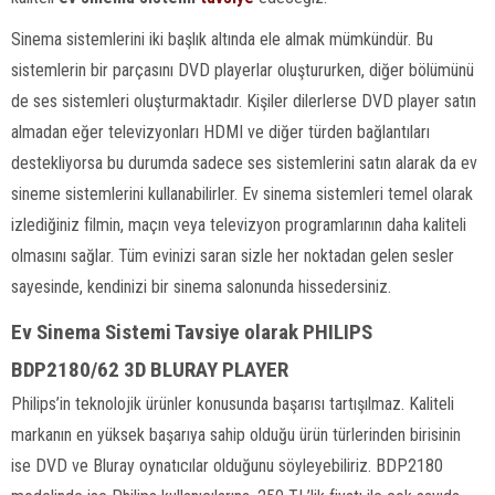
Sinema sistemlerini iki başlık altında ele almak mümkündür. Bu
sistemlerin bir parçasını DVD playerlar oluştururken, diğer bölümünü
de ses sistemleri oluşturmaktadır. Kişiler dilerlerse DVD player satın
almadan eğer televizyonları HDMI ve diğer türden bağlantıları
destekliyorsa bu durumda sadece ses sistemlerini satın alarak da ev
sineme sistemlerini kullanabilirler. Ev sinema sistemleri temel olarak
izlediğiniz filmin, maçın veya televizyon programlarının daha kaliteli
olmasını sağlar. Tüm evinizi saran sizle her noktadan gelen sesler
sayesinde, kendinizi bir sinema salonunda hissedersiniz.
Ev Sinema Sistemi Tavsiye olarak PHILIPS
BDP2180/62 3D BLURAY PLAYER
Philips’in teknolojik ürünler konusunda başarısı tartışılmaz. Kaliteli
markanın en yüksek başarıya sahip olduğu ürün türlerinden birisinin
ise DVD ve Bluray oynatıcılar olduğunu söyleyebiliriz. BDP2180