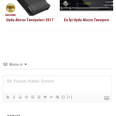
Uydu Alıcısı Tavsiyeleri 2017
En İyi Uydu Alıcısı Tavsiyesi
Abone ol
{}
[+]