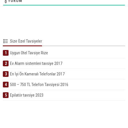
YORUM
0
Size Özel Tavsiyeler
1
Uygun Otel Tavsiye Rize
2
Ev Alarm sistemleri tavsiye 2017
3
En İyi Ön Kameralı Telefonlar 2017
4
500 – 750 TL Telefon Tavsiyesi 2016
5
Epilatör tavsiye 2023