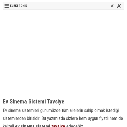
ELEKTRONIK
Ev Sinema Sistemi Tavsiye
Ev sinema sistemleri günümüzde tüm ailelerin sahip olmak istediği
sistemlerden birisidir. Bu yazımızda sizlere hem uygun fiyatlı hem de
kaliteli
ev sinema sistemi
tavsiye
edeceğiz.