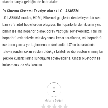
standartlarıyla geldiğini de hatırlatalım.
Ev Sinema Sistemi Tavsiye olarak LG LAS855M
LG LA855M modeli, HDMI, Ethernet girişlerini destekleyen bir ses
barı ve 3 adet hoparlörden oluşuyor. Bu hoparlörlerden ikisinin yan,
birinin ise ana hoparlör olarak görev yaptığını söyleyebiliriz. Yani ikili
hoparlörü evlerinizde televizyonunu kenar taraflarına, tek hoparlörü
ise barın yanına yerleştirmeniz mümkündür. LG’nin bu ürününün
televizyondan çıkan sesleri oldukça kaliteli ve dip sesten arınmış bir
şekilde kullanıcılarına sunduğunu söyleyebiliriz. Cihazı bluetooth ile
kullanmanız da söz konusu.
0
Makale Değeri