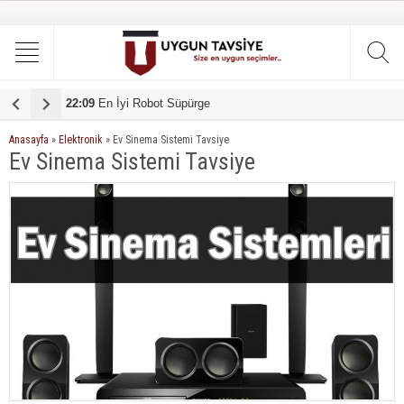
22:09
En İyi Robot Süpürge
1
Anasayfa
»
Elektronik
»
Ev Sinema Sistemi Tavsiye
Ev Sinema Sistemi Tavsiye