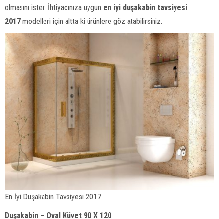
olmasını ister. İhtiyacınıza uygun
en iyi duşakabin tavsiyesi
2017
modelleri için altta ki ürünlere göz atabilirsiniz.
En İyi Duşakabin Tavsiyesi 2017
Duşakabin – Oval Küvet 90 X 120