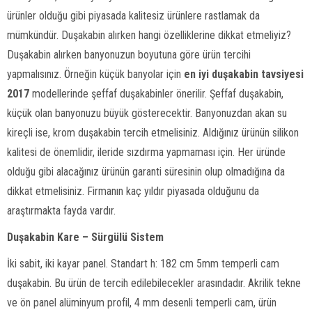
ürünler olduğu gibi piyasada kalitesiz ürünlere rastlamak da
mümkündür. Duşakabin alırken hangi özelliklerine dikkat etmeliyiz?
Duşakabin alırken banyonuzun boyutuna göre ürün tercihi
yapmalısınız. Örneğin küçük banyolar için
en iyi duşakabin tavsiyesi
2017
modellerinde şeffaf duşakabinler önerilir. Şeffaf duşakabin,
küçük olan banyonuzu büyük gösterecektir. Banyonuzdan akan su
kireçli ise, krom duşakabin tercih etmelisiniz. Aldığınız ürünün silikon
kalitesi de önemlidir, ileride sızdırma yapmaması için. Her üründe
olduğu gibi alacağınız ürünün garanti süresinin olup olmadığına da
dikkat etmelisiniz. Firmanın kaç yıldır piyasada olduğunu da
araştırmakta fayda vardır.
Duşakabin Kare – Sürgülü Sistem
İki sabit, iki kayar panel. Standart h: 182 cm 5mm temperli cam
duşakabin. Bu ürün de tercih edilebilecekler arasındadır. Akrilik tekne
ve ön panel alüminyum profil, 4 mm desenli temperli cam, ürün