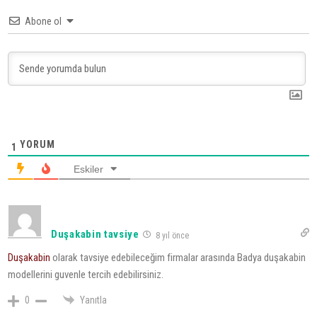
Abone ol
YORUM
1
Eskiler
Duşakabin tavsiye
8 yıl önce
Duşakabin
olarak tavsiye edebileceğim firmalar arasında Badya duşakabin
modellerini guvenle tercih edebilirsiniz.
0
Yanıtla