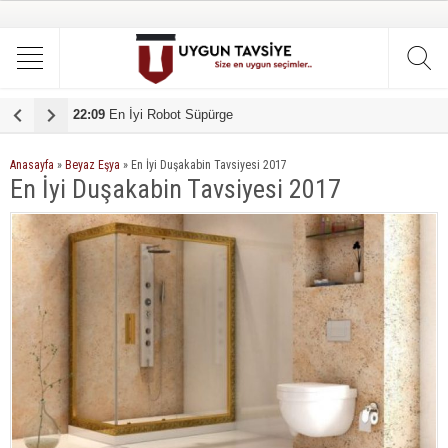
22:09
En İyi Robot Süpürge
1
Anasayfa
»
Beyaz Eşya
»
En İyi Duşakabin Tavsiyesi 2017
En İyi Duşakabin Tavsiyesi 2017