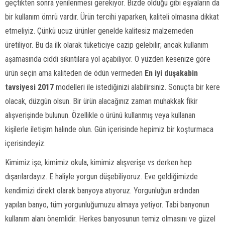
geçtikten sonra yenilenmesi gerekiyor. Bizde olduğu gibi eşyaların da
bir kullanım ömrü vardır. Ürün tercihi yaparken, kaliteli olmasına dikkat
etmeliyiz. Çünkü ucuz ürünler genelde kalitesiz malzemeden
üretiliyor. Bu da ilk olarak tüketiciye cazip gelebilir; ancak kullanım
aşamasında ciddi sıkıntılara yol açabiliyor. O yüzden kesenize göre
ürün seçin ama kaliteden de ödün vermeden
En iyi duşakabin
tavsiyesi 2017
modelleri ile istediğinizi alabilirsiniz. Sonuçta bir kere
olacak, düzgün olsun. Bir ürün alacağınız zaman muhakkak fikir
alışverişinde bulunun. Özellikle o ürünü kullanmış veya kullanan
kişilerle iletişim halinde olun. Gün içerisinde hepimiz bir koşturmaca
içerisindeyiz.
Kimimiz işe, kimimiz okula, kimimiz alışverişe vs derken hep
dışarılardayız. E haliyle yorgun düşebiliyoruz. Eve geldiğimizde
kendimizi direkt olarak banyoya atıyoruz. Yorgunluğun ardından
yapılan banyo, tüm yorgunluğumuzu almaya yetiyor. Tabi banyonun
kullanım alanı önemlidir. Herkes banyosunun temiz olmasını ve güzel