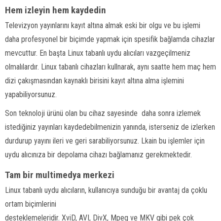
Hem izleyin hem kaydedin
Televizyon yayınlarını kayıt altına almak eski bir olgu ve bu işlemi
daha profesyonel bir biçimde yapmak için spesifik bağlamda cihazlar
mevcuttur. En başta Linux tabanlı uydu alıcıları vazgeçilmeniz
olmalılardır. Linux tabanlı cihazları kullnarak, aynı saatte hem maç hem
dizi çakışmasından kaynaklı birisini kayıt altına alma işlemini
yapabiliyorsunuz.
Son teknoloji ürünü olan bu cihaz sayesinde daha sonra izlemek
istediğiniz yayınları kaydedebilmenizin yanında, isterseniz de izlerken
durdurup yayını ileri ve geri sarabiliyorsunuz. Lkain bu işlemler için
uydu alıcınıza bir depolama cihazı bağlamanız gerekmektedir.
Tam bir multimedya merkezi
Linux tabanlı uydu alıcıların, kullanıcıya sunduğu bir avantaj da çoklu
ortam biçimlerini
desteklemeleridir. XviD, AVI, DivX, Mpeg ve MKV gibi pek çok