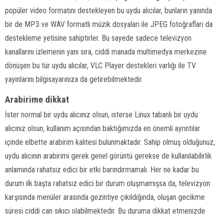
popüler video formatını destekleyen bu uydu alıcılar, bunların yanında
bir de MP3 ve WAV formatlı müzik dosyaları ile JPEG fotoğrafları da
destekleme yetisine sahiptirler. Bu sayede sadece televizyon
kanallarını izlemenin yanı sıra, ciddi manada multimedya merkezine
dönüşen bu tür uydu alıcılar, VLC Player destekleri varlığı ile TV
yayınlarını bilgisayarınıza da getirebilmektedir.
Arabirime dikkat
İster normal bir uydu alıcınız olsun, isterse Linux tabanlı bir uydu
alıcınız olsun, kullanım açısından baktığımızda en önemli ayrıntılar
içinde elbette arabirim kalitesi bulunmaktadır. Sahip olmuş olduğunuz,
uydu alıcının arabirimi gerek genel görüntü gerekse de kullanılabilirlik
anlamında rahatsız edici bir etki barındırmamalı. Her ne kadar bu
durum ilk başta rahatsız edici bir durum oluşmamışsa da, televizyon
karşısında menüler arasında gezintiye çıkıldığında, oluşan gecikme
süresi ciddi can sıkıcı olabilmektedir. Bu duruma dikkat etmenizde