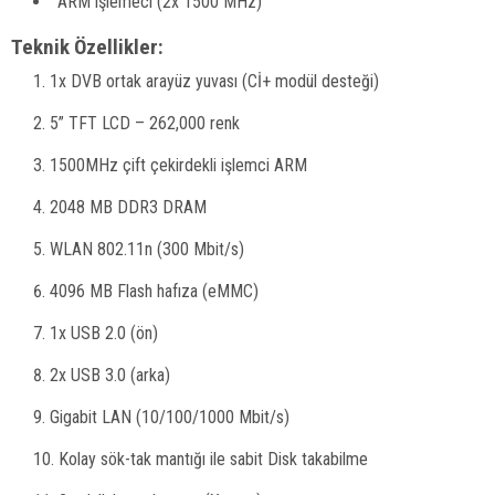
ARM işlemeci (2x 1500 MHz)
Teknik Özellikler:
1x DVB ortak arayüz yuvası (Cİ+ modül desteği)
5” TFT LCD – 262,000 renk
1500MHz çift çekirdekli işlemci ARM
2048 MB DDR3 DRAM
WLAN 802.11n (300 Mbit/s)
4096 MB Flash hafıza (eMMC)
1x USB 2.0 (ön)
2x USB 3.0 (arka)
Gigabit LAN (10/100/1000 Mbit/s)
Kolay sök-tak mantığı ile sabit Disk takabilme