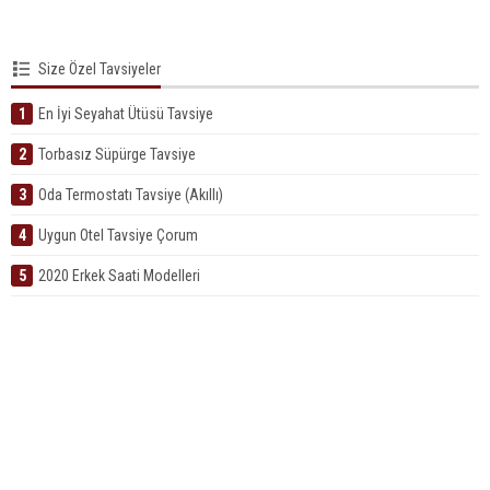
Size Özel Tavsiyeler
1
En İyi Seyahat Ütüsü Tavsiye
2
Torbasız Süpürge Tavsiye
3
Oda Termostatı Tavsiye (Akıllı)
4
Uygun Otel Tavsiye Çorum
5
2020 Erkek Saati Modelleri