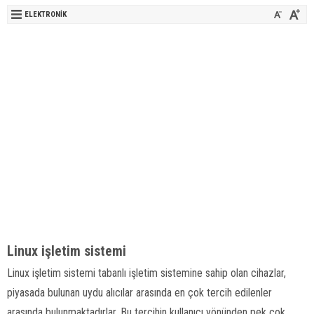
ELEKTRONIK
Linux işletim sistemi
Linux işletim sistemi tabanlı işletim sistemine sahip olan cihazlar,
piyasada bulunan uydu alıcılar arasında en çok tercih edilenler
arasında bulunmaktadırlar. Bu tercihin kullanıcı yönünden pek çok