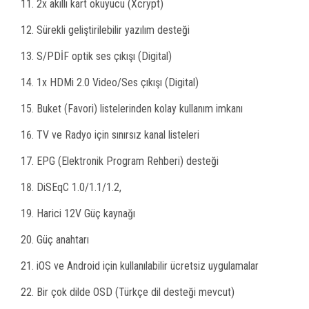
2x akıllı kart okuyucu (Xcrypt)
Sürekli geliştirilebilir yazılım desteği
S/PDİF optik ses çıkışı (Digital)
1x HDMi 2.0 Video/Ses çıkışı (Digital)
Buket (Favori) listelerinden kolay kullanım imkanı
TV ve Radyo için sınırsız kanal listeleri
EPG (Elektronik Program Rehberi) desteği
DiSEqC 1.0/1.1/1.2,
Harici 12V Güç kaynağı
Güç anahtarı
iOS ve Android için kullanılabilir ücretsiz uygulamalar
Bir çok dilde OSD (Türkçe dil desteği mevcut)