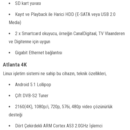
SD kart yuvası
Kayıt ve Playback ile Harici HDD (E-SATA veya USB 2.0
Media)
2 x Smartcard okuyucu, örneğin CanalDigitaal, TV Vlaanderen
ve Digitenne için uygun
Gigabit Ethernet bağlantısı
Atlanta 4K
Linux işletim sistemi ne sahip bu cihazın, teknik özellikleri,
Android 5.1 Lollipop
Çift DVB-S2 Tuner
2160(4K), 1080p/i, 720p, 576i, 480p video çözünürlük
desteği
Dört Çekirdekli ARM Cortex A53 2.0GHz İşlemci