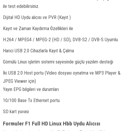
ile test edebilirsiniz.
Dijital HD Uydu alıcısı ve PVR (Kayıt )
Kayıt ve Zaman Kaydırma Özellikleri ile
H.264 / MPEG4 / MPEG-2 (HD / SD), DVB-S2 / DVB-S Uyumlu
Harici USB 2.0 Cihazlarla Kayıt & Çalma
Gömülü Linux işletim sistemi sayesinde güçlü yazılım desteği
İki USB 2.0 Host portu (Video dosyası oynatma ve MP3 Player &
JPEG Viewer için)
Yayın EPG bilgileri ve durumları
10/100 Base Tx Ethernet portu
SD kart yuvası
Formuler F1 Full HD Linux Hbb Uydu Alıcısı