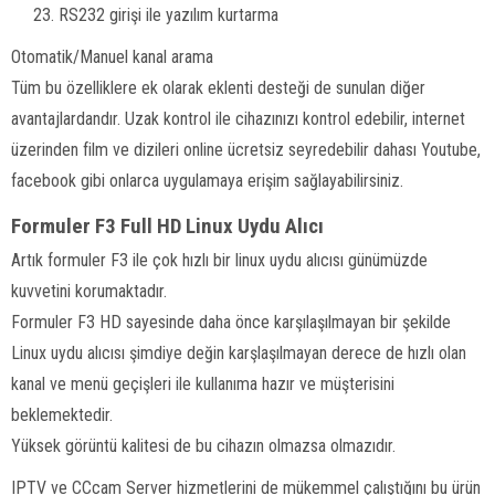
RS232 girişi ile yazılım kurtarma
Otomatik/Manuel kanal arama
Tüm bu özelliklere ek olarak eklenti desteği de sunulan diğer
avantajlardandır. Uzak kontrol ile cihazınızı kontrol edebilir, internet
üzerinden film ve dizileri online ücretsiz seyredebilir dahası Youtube,
facebook gibi onlarca uygulamaya erişim sağlayabilirsiniz.
Formuler F3 Full HD Linux Uydu Alıcı
Artık formuler F3 ile çok hızlı bir linux uydu alıcısı günümüzde
kuvvetini korumaktadır.
Formuler F3 HD sayesinde daha önce karşılaşılmayan bir şekilde
Linux uydu alıcısı şimdiye değin karşlaşılmayan derece de hızlı olan
kanal ve menü geçişleri ile kullanıma hazır ve müşterisini
beklemektedir.
Yüksek görüntü kalitesi de bu cihazın olmazsa olmazıdır.
IPTV ve CCcam Server hizmetlerini de mükemmel çalıştığını bu ürün