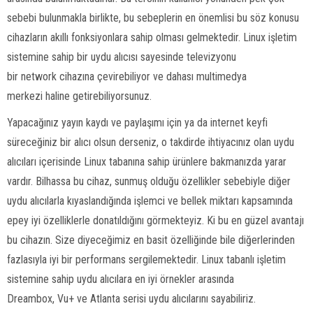
sebebi bulunmakla birlikte, bu sebeplerin en önemlisi bu söz konusu
cihazların akıllı fonksiyonlara sahip olması gelmektedir. Linux işletim
sistemine sahip bir uydu alıcısı sayesinde televizyonu
bir network cihazına çevirebiliyor ve dahası multimedya
merkezi haline getirebiliyorsunuz.
Yapacağınız yayın kaydı ve paylaşımı için ya da internet keyfi
süreceğiniz bir alıcı olsun derseniz, o takdirde ihtiyacınız olan uydu
alıcıları içerisinde Linux tabanına sahip ürünlere bakmanızda yarar
vardır. Bilhassa bu cihaz, sunmuş olduğu özellikler sebebiyle diğer
uydu alıcılarla kıyaslandığında işlemci ve bellek miktarı kapsamında
epey iyi özelliklerle donatıldığını görmekteyiz. Ki bu en güzel avantajı
bu cihazın. Size diyeceğimiz en basit özelliğinde bile diğerlerinden
fazlasıyla iyi bir performans sergilemektedir. Linux tabanlı işletim
sistemine sahip uydu alıcılara en iyi örnekler arasında
Dreambox, Vu+ ve Atlanta serisi uydu alıcılarını sayabiliriz.