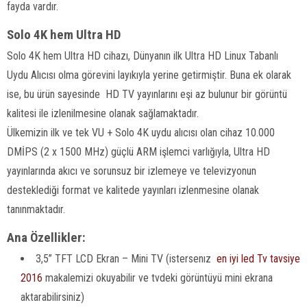
fayda vardır.
Solo 4K hem Ultra HD
Solo 4K hem Ultra HD cihazı, Dünyanın ilk Ultra HD Linux Tabanlı
Uydu Alıcısı olma görevini layıkıyla yerine getirmiştir. Buna ek olarak
ise, bu ürün sayesinde HD TV yayınlarını eşi az bulunur bir görüntü
kalitesi ile izlenilmesine olanak sağlamaktadır.
Ülkemizin ilk ve tek VU + Solo 4K uydu alıcısı olan cihaz 10.000
DMİPS (2 x 1500 MHz) güçlü ARM işlemci varlığıyla, Ultra HD
yayınlarında akıcı ve sorunsuz bir izlemeye ve televizyonun
desteklediği format ve kalitede yayınları izlenmesine olanak
tanınmaktadır.
Ana Özellikler:
3,5” TFT LCD Ekran – Mini TV (istersenız
en iyi led Tv tavsiye
2016
makalemizi okuyabilir ve tvdeki görüntüyü mini ekrana
aktarabilirsiniz)