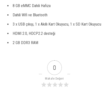
8 GB eMMC Dahili Hafıza
Dahili Wifi ve Bluetooth
3 x USB çıkışı, 1 x Akıllı Kart Okuyucu, 1 x SD Kart Okuyucu
HDMI 2.0, HDCP2.2 desteği
2 GB DDR3 RAM
0
Makale Değeri