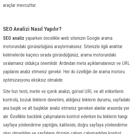
araçlar mevcuttur.
SEO Analizi Nasıl Yapılır?
SEO analiz
yaparken öncelikle web sitenizin Google arama
motorundaki görünürlüğünü araştırmalısınız. Sitenizle ilgili anahtar
kelimelerde kaçıncı sırada göründüğünüz, arama motorundaki
sıralamanız oldukça önemlidir. Ardından meta açıklamalarınızı ve URL
yapılarını analiz etmeniz gerekir. Her iki özelliğin de arama motoru
optimizasyonu eksiksiz olmalıdır.
Site hızı testi, metin ve içerik analizi, görsel URL ve alt etiketlerin
kontrolü, bozuk linklerin denetimi, aldığınız linklerin durumu, sayfadaki
ana başlık ve alt başlıklar analiz etmeniz gereken alanlar arasında yer
alır. Özellikle backlink çalışmalarını kontrol ederken bu linklerin hangi
sayfaya yönlendirme yaptığını, kalitesini, doğru sayfaya yönlendirme
olup olmadığını ve sayfaların düzgün çalışıp çalışmadığını kontrol