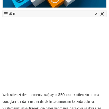
DIĞER
Web sitenizi denetlemenizi sağlayan
SEO analiz
sitenizin arama
sonuçlarında daha üst sıralarda listelenmesine katkıda bulunur.
Sıralamanızı iyileştirmek için neler yapmanız gerektiği ile ilgili size