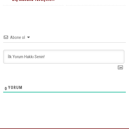
Abone ol
YORUM
0