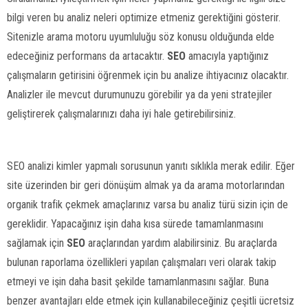
bilgi veren bu analiz neleri optimize etmeniz gerektiğini gösterir.
Sitenizle arama motoru uyumluluğu söz konusu olduğunda elde
edeceğiniz performans da artacaktır.
SEO
amacıyla yaptığınız
çalışmaların getirisini öğrenmek için bu analize ihtiyacınız olacaktır.
Analizler ile mevcut durumunuzu görebilir ya da yeni stratejiler
geliştirerek çalışmalarınızı daha iyi hale getirebilirsiniz.
SEO analizi kimler yapmalı sorusunun yanıtı sıklıkla merak edilir. Eğer
site üzerinden bir geri dönüşüm almak ya da arama motorlarından
organik trafik çekmek amaçlarınız varsa bu analiz türü sizin için de
gereklidir. Yapacağınız işin daha kısa sürede tamamlanmasını
sağlamak için
SEO
araçlarından yardım alabilirsiniz. Bu araçlarda
bulunan raporlama özellikleri yapılan çalışmaları veri olarak takip
etmeyi ve işin daha basit şekilde tamamlanmasını sağlar. Buna
benzer avantajları elde etmek için kullanabileceğiniz çeşitli ücretsiz