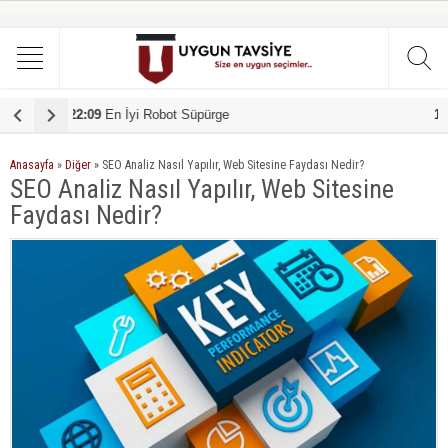
19:51
En iyi çamaşır makinesi tavsiye
Anasayfa
»
Diğer
»
SEO Analiz Nasıl Yapılır, Web Sitesine Faydası Nedir?
SEO Analiz Nasıl Yapılır, Web Sitesine
Faydası Nedir?