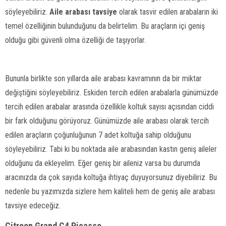
söyleyebiliriz.
Aile arabası tavsiye
olarak tasvir edilen arabaların iki
temel özelliğinin bulunduğunu da belirtelim. Bu araçların içi geniş
olduğu gibi güvenli olma özelliği de taşıyorlar.
Bununla birlikte son yıllarda aile arabası kavramının da bir miktar
değiştiğini söyleyebiliriz. Eskiden tercih edilen arabalarla günümüzde
tercih edilen arabalar arasında özellikle koltuk sayısı açısından ciddi
bir fark olduğunu görüyoruz. Günümüzde aile arabası olarak tercih
edilen araçların çoğunluğunun 7 adet koltuğa sahip olduğunu
söyleyebiliriz. Tabi ki bu noktada aile arabasından kastın geniş aileler
olduğunu da ekleyelim. Eğer geniş bir aileniz varsa bu durumda
aracınızda da çok sayıda koltuğa ihtiyaç duyuyorsunuz diyebiliriz. Bu
nedenle bu yazımızda sizlere hem kaliteli hem de geniş aile arabası
tavsiye edeceğiz.
Citroen Grand C4 Picasso