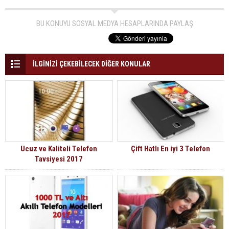
BU KONUYU SOSYAL MEDYA HESAPLARINDA PAYLAŞ
İLGİNİZİ ÇEKEBİLECEK DİĞER KONULAR
Ucuz ve Kaliteli Telefon
Çift Hatlı En iyi 3 Telefon
Tavsiyesi 2017