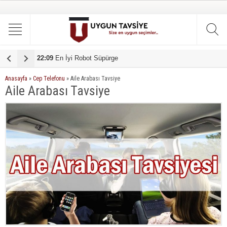
22:09
En İyi Robot Süpürge
1
Anasayfa
»
Cep Telefonu
»
Aile Arabası Tavsiye
Aile Arabası Tavsiye