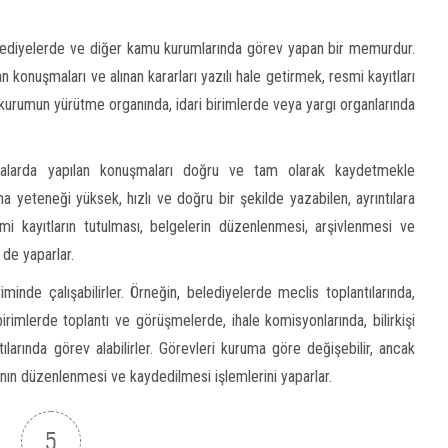
lediyelerde ve diğer kamu kurumlarında görev yapan bir memurdur.
konuşmaları ve alınan kararları yazılı hale getirmek, resmi kayıtları
 kurumun yürütme organında, idari birimlerde veya yargı organlarında
şmalarda yapılan konuşmaları doğru ve tam olarak kaydetmekle
a yeteneği yüksek, hızlı ve doğru bir şekilde yazabilen, ayrıntılara
esmi kayıtların tutulması, belgelerin düzenlenmesi, arşivlenmesi ve
 de yaparlar.
iminde çalışabilirler. Örneğin, belediyelerde meclis toplantılarında,
imlerde toplantı ve görüşmelerde, ihale komisyonlarında, bilirkişi
ılarında görev alabilirler. Görevleri kuruma göre değişebilir, ancak
rının düzenlenmesi ve kaydedilmesi işlemlerini yaparlar.
5