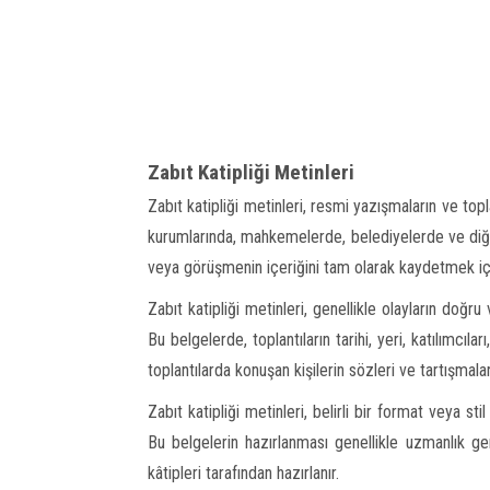
Zabıt Katipliği Metinleri
Zabıt katipliği metinleri, resmi yazışmaların ve top
kurumlarında, mahkemelerde, belediyelerde ve diğer r
veya görüşmenin içeriğini tam olarak kaydetmek için k
Zabıt katipliği metinleri, genellikle olayların doğr
Bu belgelerde, toplantıların tarihi, yeri, katılımcıları
toplantılarda konuşan kişilerin sözleri ve tartışmalar
Zabıt katipliği metinleri, belirli bir format veya stil
Bu belgelerin hazırlanması genellikle uzmanlık ge
kâtipleri tarafından hazırlanır.