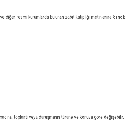
 diğer resmi kurumlarda bulunan zabıt katipliği metinlerine
örnek
macına, toplantı veya duruşmanın türüne ve konuya göre değişebilir.