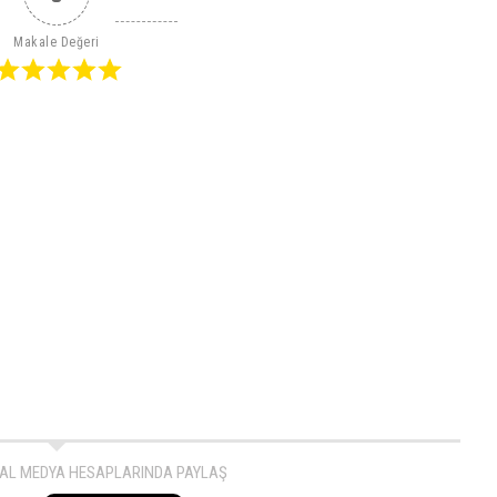
Makale Değeri
AL MEDYA HESAPLARINDA PAYLAŞ