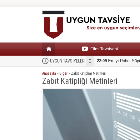
Film Tavsiyesi
UYGUN TAVSİYELER
22:09
En İyi Robot Süp
Anasayfa
»
Diğer
»
Zabıt Katipliği Metinleri
Zabıt Katipliği Metinleri