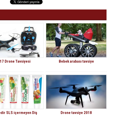
17 Drone Tavsiyesi
Bebek arabası tavsiye
dir SLS içermeyen Diş
Drone tavsiye 2018