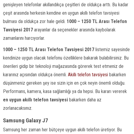
genişleyen telefonlar akıllandıkça çeşitleri de oldukça arttı. Bu kadar
çeşit arasında herkesin kendine en uygun akıllı telefon tavsiyesi
bulması da oldukça zor hale geldi.
1000 – 1250 TL Arası Telefon
Tavsiyesi 2017
arayanlar da seçenekler arasında kaybolarak
zamanlarını harcıyorlar.
1000 – 1250 TL Arası Telefon Tavsiyesi 2017
listemiz sayesinde
kendinize uygun olacak telefonu özelliklere bakarak bulabilirsiniz. Bu
önerileri gidip bir teknoloji mağazasında görerek test etmeniz de
kararınız açısından oldukça önemli.
Akıllı telefon tavsiyesi
bakarken
düşünmeniz gereken şey ise sizin için en çok neyin önemli olduğu.
Performans, kamera, kasa sağlamlığı ya da hepsi. Bu kararı vererek
en uygun
akıllı telefon tavsiyesi
bakarken daha az
zorlanacaksınız.
Samsung Galaxy J7
Samsung her zaman her bütçeye uygun akıllı telefon üretiyor. Bu