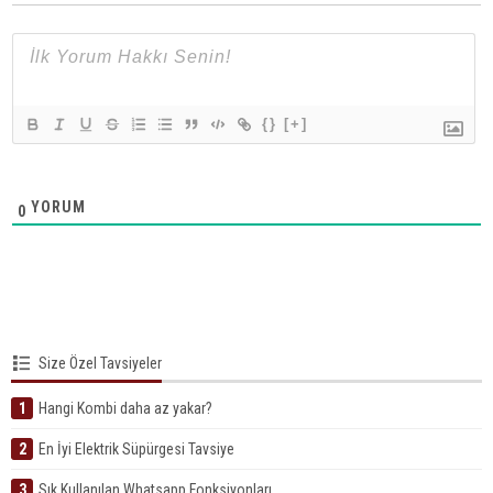
{}
[+]
YORUM
0
Size Özel Tavsiyeler
1
Hangi Kombi daha az yakar?
2
En İyi Elektrik Süpürgesi Tavsiye
3
Sık Kullanılan Whatsapp Fonksiyonları