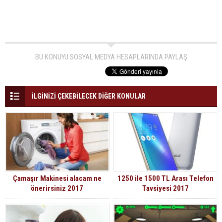
BU KONUYU SOSYAL MEDYA HESAPLARINDA PAYLAŞ
İLGİNİZİ ÇEKEBİLECEK DİĞER KONULAR
Çamaşır Makinesi alacam ne
1250 ile 1500 TL Arası Telefon
önerirsiniz 2017
Tavsiyesi 2017