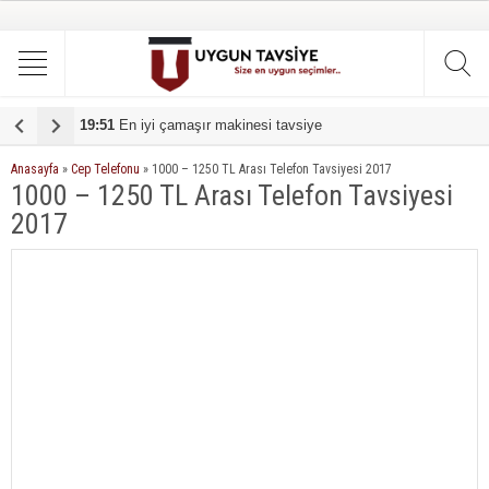
19:51
En iyi çamaşır makinesi tavsiye
1
Anasayfa
»
Cep Telefonu
»
1000 – 1250 TL Arası Telefon Tavsiyesi 2017
1000 – 1250 TL Arası Telefon Tavsiyesi
2017