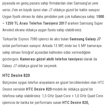
piyasada en geniş pazara sahip firmalardan olan Samsung’un yeni
serisi J’nin en büyük üyesi olan J7 oldukça güzel bir kalite sunuyor.
Uygun fiyatlı olması ile daha şimdiden pek çok kullanıcıya sahip.
1000
– 1250 TL Arası Telefon Tavsiyesi 2017
ararken Samsung Super
Amoled ekrana oldukça uygun fiyata sahip olabilirsiniz.
Türkiye’de Exynos 7580 işlemci ile alıcı bulan
Samsung Galaxy J7
üstün performans sunuyor. Arkada 13 MP, önde ise 5 MP kameraya
sahip olması fotoğraf açısından kaliteden ödün vermediğinin
göstergesi.
Kamerası güzel akıllı telefon tavsiyesi
olarak da
Galaxy J7 oldukça güzel bir seçenek.
HTC Desire 820
Bütçesine uygun telefon arayanların en güzel tercihlerinden olan HTC
Desire serisinin
HTC Desire 820
modeli ile oldukça güzel bir
telefona sahip olabilirsiniz. 1,5 GHz Quad-Core + 1,0 GHz Quad-Core
işlemcisi ile harika bir performans sunan
HTC
Desire 820,